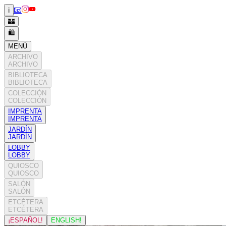
📧
ℹ️
🏰
🛍️
MENÚ
ARCHIVO
ARCHIVO
BIBLIOTECA
BIBLIOTECA
COLECCIÓN
COLECCIÓN
IMPRENTA
IMPRENTA
JARDÍN
JARDÍN
LOBBY
LOBBY
QUIOSCO
QUIOSCO
SALÓN
SALÓN
ETCÉTERA
ETCÉTERA
¡ESPAÑOL!
ENGLISH!